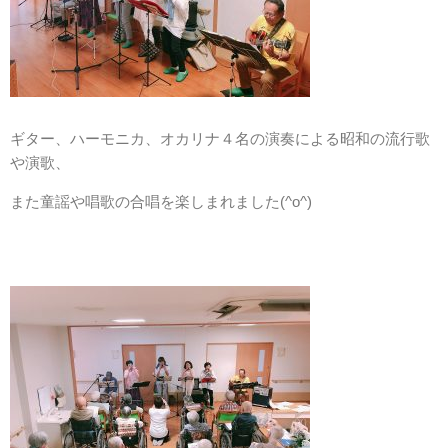
特別養護老人ホームトマト村
ギター、ハーモニカ、オカリナ４名の演奏による昭和の流行歌
や演歌、
ケアハウストマト村（特定施設入居者生活介護）
また童謡や唱歌の合唱を楽しまれました(^o^)
地域密着型特定施設入居者生活介護ケアハウスグリーンピース
グループホームトマト村