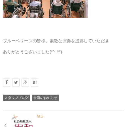
居宅介護支援事業者トマト村
短期入所生活介護トマト村
ブルーベリーズの皆様、素敵な演奏を披露していただき
ありがとうございました(*^_^*)
利用をご検討の方
採用情報
スタッフブログ
最新のお知らせ
散歩
よくあるご質問