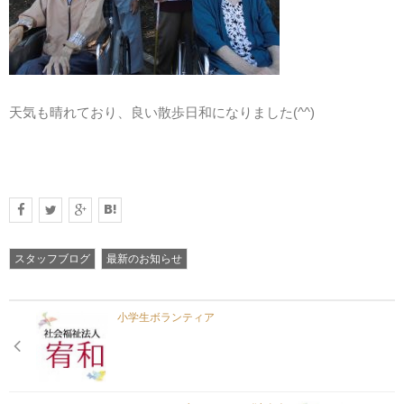
お問い合わせ
天気も晴れており、良い散歩日和になりました(^^)
資料請求
スタッフブログ
最新のお知らせ
プライバシーポリシー
小学生ボランティア
サイトマップ