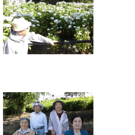
居宅介護支援事業者トマト村
短期入所生活介護トマト村
利用をご検討の方
採用情報
よくあるご質問