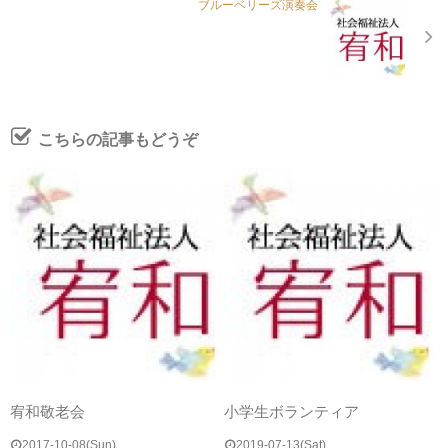
ブルーベリーズ演奏会
こちらの記事もどうぞ
宥和敬老会
小学生ボランティア
2017-10-08(Sun)
2019-07-13(Sat)