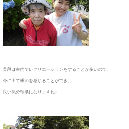
特別養護老人ホームトマト村
ケアハウストマト村（特定施設入居者生活介護）
普段は室内でレクリエーションをすることが多いので、
地域密着型特定施設入居者生活介護ケアハウスグリーンピース
外に出て季節を感じることができ、
良い気分転換になりますね♪
グループホームトマト村