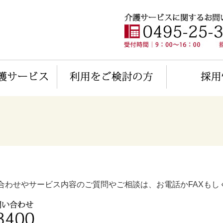
合わせやサービス内容のご質問やご相談は、お電話かFAXもし