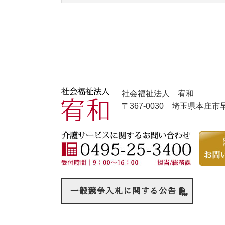
社会福祉法人 宥和
〒367-0030 埼玉県本庄
一般競争入札に関する公告