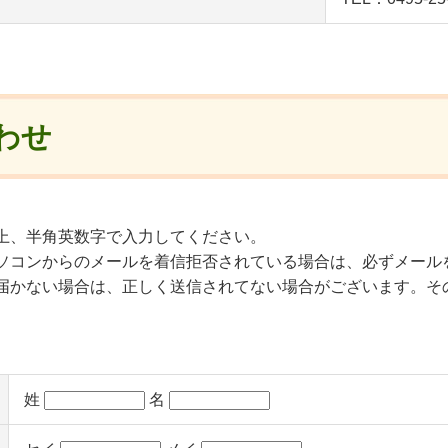
わせ
上、半角英数字で入力してください。
ソコンからのメールを着信拒否されている場合は、必ずメール
届かない場合は、正しく送信されてない場合がございます。そ
姓
名