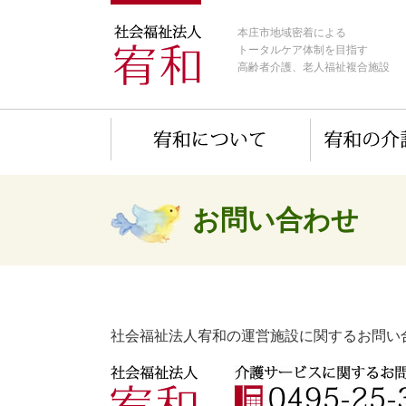
本庄市地域密着による
トータルケア体制を目指す
高齢者介護、老人福祉複合施設
お問い合わせ
社会福祉法人宥和の運営施設に関するお問い