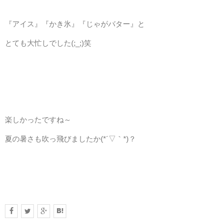
『アイス』『かき氷』『じゃがバター』と
とても大忙しでした(;_;)笑
楽しかったですね～
夏の暑さも吹っ飛びましたか(*´▽｀*)？