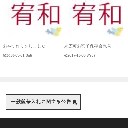
おやつ作りをしました
末広町お囃子保存会慰問
2018-03-31(Sat)
2017-11-08(Wed)
一般競争入札に関する公告