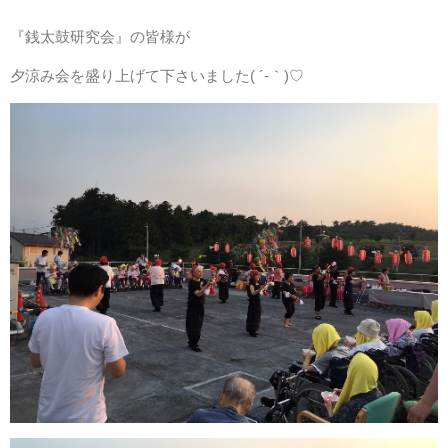
『銭太鼓研究会』の皆様が
特別養護老人ホームトマト村
夕涼み会を盛り上げて下さいました( ´-｀)♡
ケアハウストマト村（特定施設入居者生活介護）
地域密着型特定施設入居者生活介護ケアハウスグリーンピース
グループホームトマト村