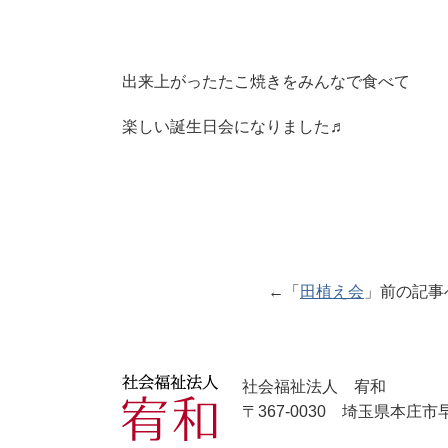
出来上がったたこ焼きをみんなで食べて
楽しい誕生日会になりました♬
←「
田植え会
」前の記
社会福祉法人 宥和
〒367-0030 埼玉県本庄