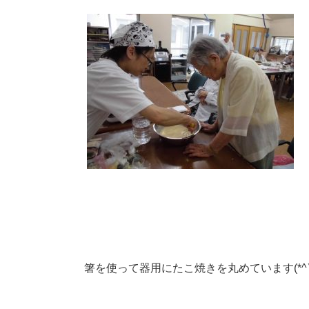
箸を使って器用にたこ焼きを丸めています(*^▽