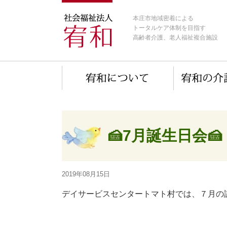
本庄市地域密着による
トータルケア体制を目指す
高齢者介護、老人福祉複合施設
🍰7月誕生日会🍰
2019年08月15日
デイサービスセンタートマト村では、７月の誕