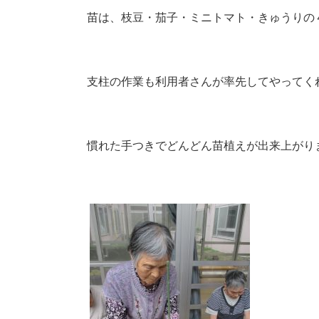
苗は、枝豆・茄子・ミニトマト・きゅうりの４種
支柱の作業も利用者さんが率先してやってく
慣れた手つきでどんどん苗植えが出来上がります