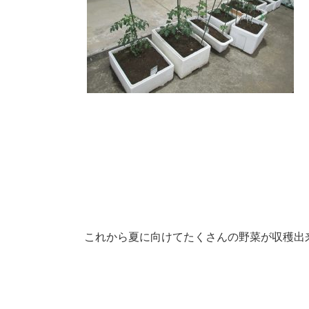
これから夏に向けてたくさんの野菜が収穫出