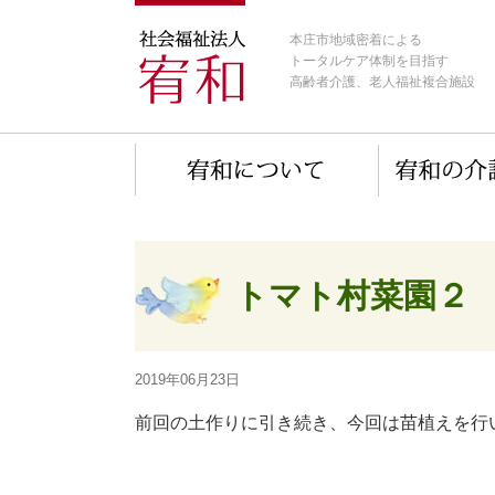
本庄市地域密着による
トータルケア体制を目指す
高齢者介護、老人福祉複合施設
トマト村菜園２
2019年06月23日
前回の土作りに引き続き、今回は苗植えを行