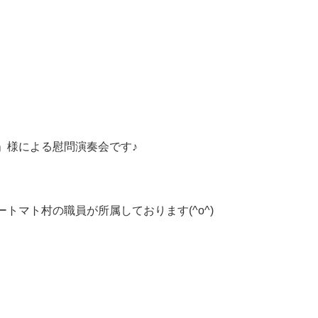
」様による慰問演奏会です♪
トマト村の職員が所属しております(^o^)