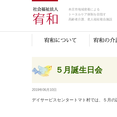
本庄市地域密着による
トータルケア体制を目指す
高齢者介護、老人福祉複合施設
５月誕生日会
2019年06月10日
デイサービスセンタートマト村では、５月の誕