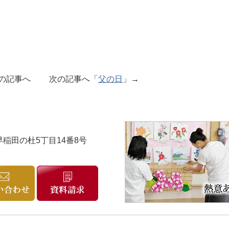
の記事へ 次の記事へ「
父の日
」→
市早稲田の杜5丁目14番8号