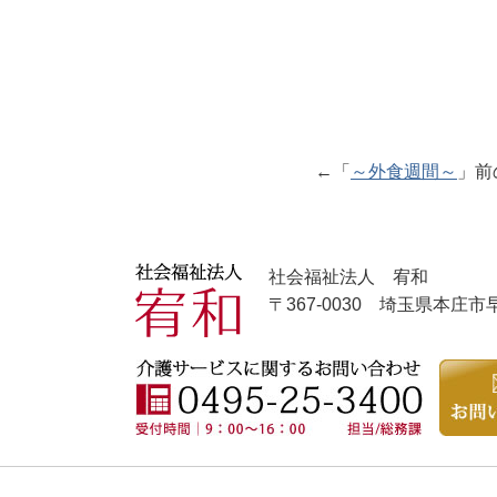
←「
～外食週間～
」前
社会福祉法人 宥和
〒367-0030 埼玉県本庄