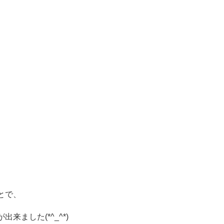
とで、
ました(*^_^*)