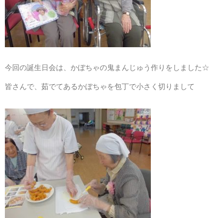
特別養護老人ホームトマト村
今回の誕生日会は、かぼちゃの鬼まんじゅう作りをしました☆
ケアハウストマト村（特定施設入居者生活介護）
皆さんで、茹でてあるかぼちゃを包丁で小さく切りまして
地域密着型特定施設入居者生活介護ケアハウスグリーンピース
グループホームトマト村